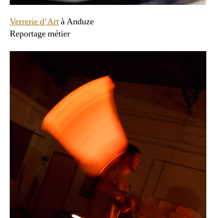
Verrerie d’Art
à Anduze
Reportage métier