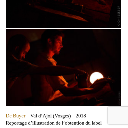
De Buyer
– Val d’Ajol (Vosges) – 2018
Reportage d’illustration de l’obtention du label