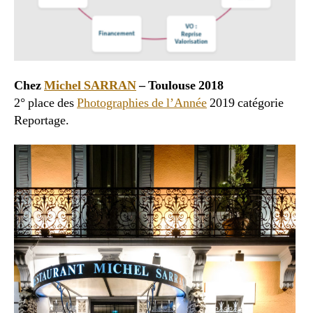
Chez
Michel SARRAN
– Toulouse 2018
2° place des
Photographies de l’Année
2019 catégorie
Reportage.